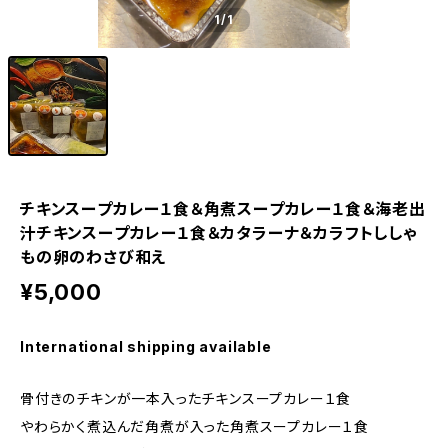
1
/1
チキンスープカレー１食＆角煮スープカレー１食＆海老出
汁チキンスープカレー１食＆カタラーナ＆カラフトししゃ
もの卵のわさび和え
¥5,000
International shipping available
骨付きのチキンが一本入ったチキンスープカレー１食
やわらかく煮込んだ角煮が入った角煮スープカレー１食