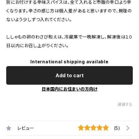
別にお付けする辛味スパイスは、全て入れると市販の辛口より辛
くなります。辛さの感じ方は個人差があると思いますので、無理の
ないよう少しずつ入れてください。
ししゃもの卵のわさび和えは、冷蔵庫で一晩解凍し、解凍後は１０
日以内にお召し上がりください。
International shipping available
Add to cart
日本国内にお住まいの方向け
通報する
レビュー
(5)