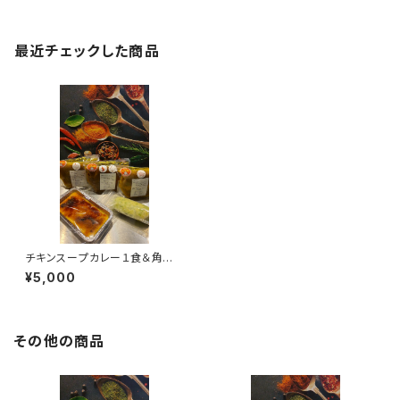
最近チェックした商品
チキンスープカレー１食＆角煮
スープカレー１食＆海老出汁チ
¥5,000
キンスープカレー１食＆カタラー
ナ＆カラフトししゃもの卵のわさ
び和え
その他の商品