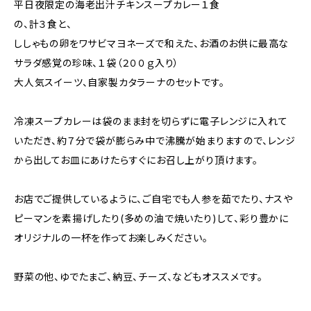
平日夜限定の海老出汁チキンスープカレー１食
の、計３食と、
ししゃもの卵をワサビマヨネーズで和えた、お酒のお供に最高な
サラダ感覚の珍味、１袋（２００ｇ入り）
大人気スイーツ、自家製カタラーナのセットです。
冷凍スープカレーは袋のまま封を切らずに電子レンジに入れて
いただき、約７分で袋が膨らみ中で沸騰が始まりますので、レンジ
から出してお皿にあけたらすぐにお召し上がり頂けます。
お店でご提供しているように、ご自宅でも人参を茹でたり、ナスや
ピーマンを素揚げしたり(多めの油で焼いたり)して、彩り豊かに
オリジナルの一杯を作ってお楽しみください。
野菜の他、ゆでたまご、納豆、チーズ、などもオススメです。