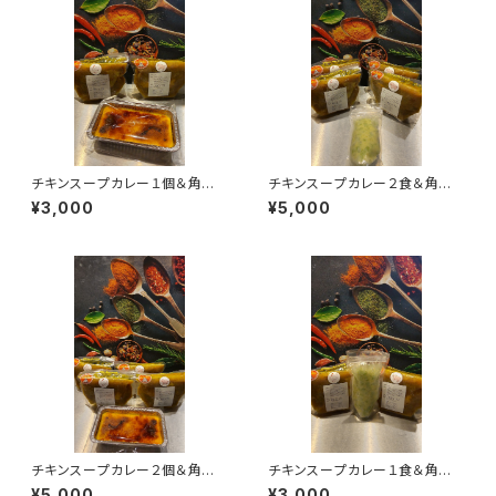
チキンスープカレー１個＆角煮
チキンスープカレー２食＆角煮
スープカレー１個＆カタラーナ１
スープカレー２食＆カラフトしし
¥3,000
¥5,000
個
ゃもの卵のわさび和え
チキンスープカレー２個＆角煮
チキンスープカレー１食＆角煮
スープカレー２個＆カタラーナ１
スープカレー１食＆カラフトしし
¥5,000
¥3,000